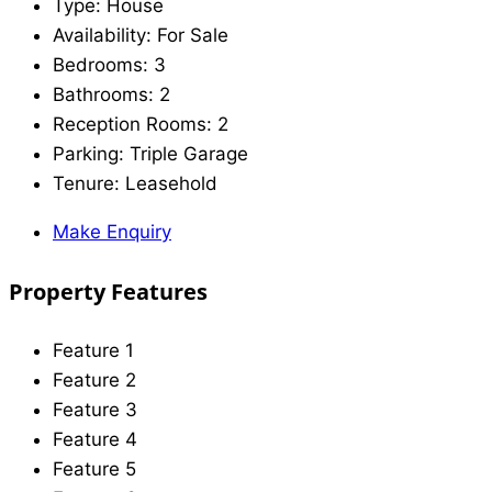
Type:
House
Availability:
For Sale
Bedrooms:
3
Bathrooms:
2
Reception Rooms:
2
Parking:
Triple Garage
Tenure:
Leasehold
Make Enquiry
Property Features
Feature 1
Feature 2
Feature 3
Feature 4
Feature 5