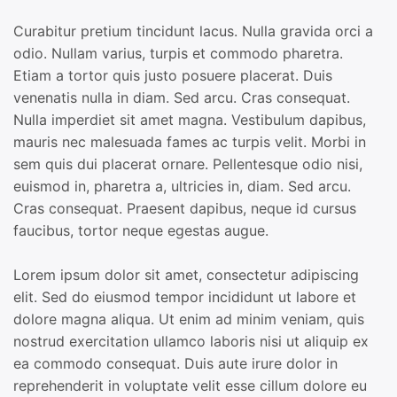
Curabitur pretium tincidunt lacus. Nulla gravida orci a
odio. Nullam varius, turpis et commodo pharetra.
Etiam a tortor quis justo posuere placerat. Duis
venenatis nulla in diam. Sed arcu. Cras consequat.
Nulla imperdiet sit amet magna. Vestibulum dapibus,
mauris nec malesuada fames ac turpis velit. Morbi in
sem quis dui placerat ornare. Pellentesque odio nisi,
euismod in, pharetra a, ultricies in, diam. Sed arcu.
Cras consequat. Praesent dapibus, neque id cursus
faucibus, tortor neque egestas augue.
Lorem ipsum dolor sit amet, consectetur adipiscing
elit. Sed do eiusmod tempor incididunt ut labore et
dolore magna aliqua. Ut enim ad minim veniam, quis
nostrud exercitation ullamco laboris nisi ut aliquip ex
ea commodo consequat. Duis aute irure dolor in
reprehenderit in voluptate velit esse cillum dolore eu