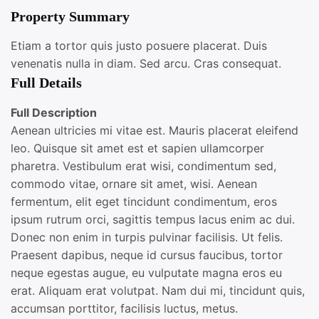
Property Summary
Etiam a tortor quis justo posuere placerat. Duis
venenatis nulla in diam. Sed arcu. Cras consequat.
Full Details
Full Description
Aenean ultricies mi vitae est. Mauris placerat eleifend
leo. Quisque sit amet est et sapien ullamcorper
pharetra. Vestibulum erat wisi, condimentum sed,
commodo vitae, ornare sit amet, wisi. Aenean
fermentum, elit eget tincidunt condimentum, eros
ipsum rutrum orci, sagittis tempus lacus enim ac dui.
Donec non enim in turpis pulvinar facilisis. Ut felis.
Praesent dapibus, neque id cursus faucibus, tortor
neque egestas augue, eu vulputate magna eros eu
erat. Aliquam erat volutpat. Nam dui mi, tincidunt quis,
accumsan porttitor, facilisis luctus, metus.