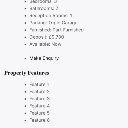
Bedrooms:
3
Bathrooms:
2
Reception Rooms:
1
Parking:
Triple Garage
Furnished:
Part Furnished
Deposit:
£9,700
Available:
Now
Make Enquiry
Property Features
Feature 1
Feature 2
Feature 3
Feature 4
Feature 5
Feature 6